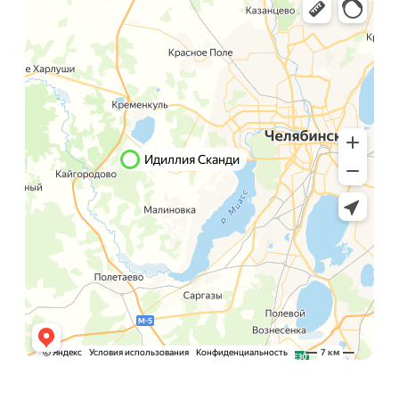
Подать заявку
Я даю свою согласие на обработку своих
персональных данных
Хочу добавить объект
Список посёлков