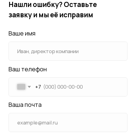
Карта посёлков
Новости
Контакты
Политика конфиденциальности
2024 © ИЖС ЧЕЛЯБИНСК