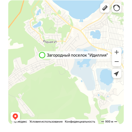
Подать заявку
Я даю свою согласие на обработку своих
персональных данных
Хочу добавить объект