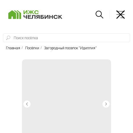
Главная
Посёлки
Загородный поселок "Идиллия"
/
/