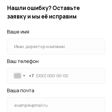
Список посёлков
Карта посёлков
Новости
Контакты
Политика конфиденциальности
2024 © ИЖС ЧЕЛЯБИНСК