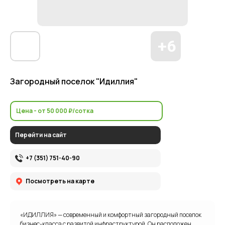
Загородный поселок "Идиллия"
Цена - от 50 000 ₽/сотка
Перейти на сайт
+7 (351) 751-40-90
Посмотреть на карте
«ИДИЛЛИЯ» — современный и комфортный загородный поселок
бизнес-класса с развитой инфраструктурой. Он расположен